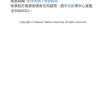
帳號相關:
更改密碼
|
申請帳號
如果對於帳號密碼有任何疑問，請
來信
計資中心或電
洽33665022。
Copyright © National Taiwan University. All rights reserved.